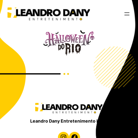
Leandro Dany Entretenimento LTDA
Instagram
Facebook