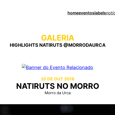
home
eventos
labels
notí
GALERIA
HIGHLIGHTS NATIRUTS @MORRODAURCA
20 DE OUT 2018
NATIRUTS NO MORRO
Morro da Urca