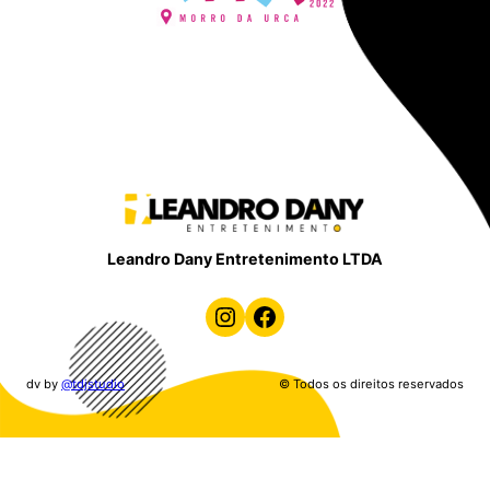
Leandro Dany Entretenimento LTDA
Instagram
Facebook
dv by
@tdjstudio
© Todos os direitos reservados