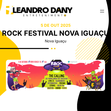
5 DE OUT 2025
ROCK FESTIVAL NOVA IGUAÇU
Nova Iguaçu