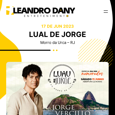
17 DE JUN 2023
LUAL DE JORGE
Morro da Urca – RJ