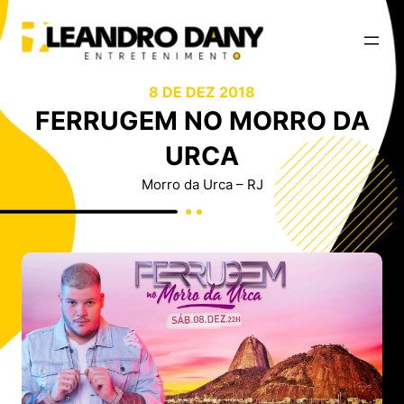
8 DE DEZ 2018
FERRUGEM NO MORRO DA
URCA
Morro da Urca – RJ